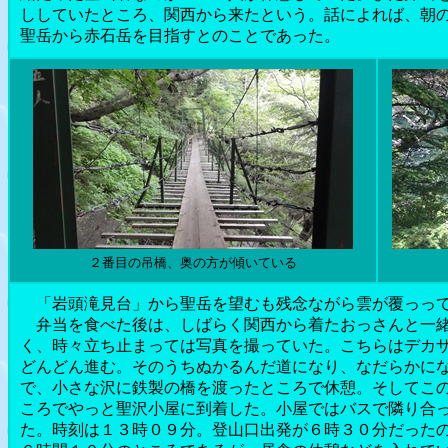
ししていたところ、関西から来たという。話によれば、朝
聖岳から赤石岳を目指すとのことであった。
２番目の吊橋、奥の方が傾いている
「岩頭滝見台」から聖岳を望むも残念ながら雲が覆っっ
弁当を食べた後は、しばらく関西から着たおっさんと一緒
く、時々立ち止まっては写真を撮っていた。こちらはデカ
どんどん進む。そのうちぬかるんだ道になり、なだらかに
で、小さな沢に鉄製の橋を渡ったところで休憩。そしてこ
ころでやっと聖沢小屋に到着した。小屋ではバスで隣り合
た。時刻は１３時０９分。登山口出発が６時３０分だった