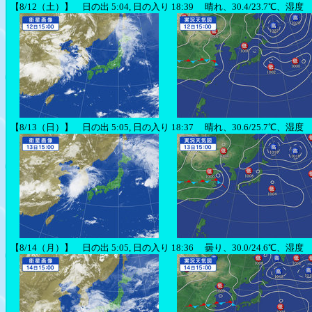
【8/12（土）】 日の出 5:04, 日の入り 18:39 晴れ、30.4/23.7℃、湿度
【8/13（日）】 日の出 5:05, 日の入り 18:37 晴れ、30.6/25.7℃、湿度 
【8/14（月）】 日の出 5:05, 日の入り 18:36 曇り、30.0/24.6℃、湿度