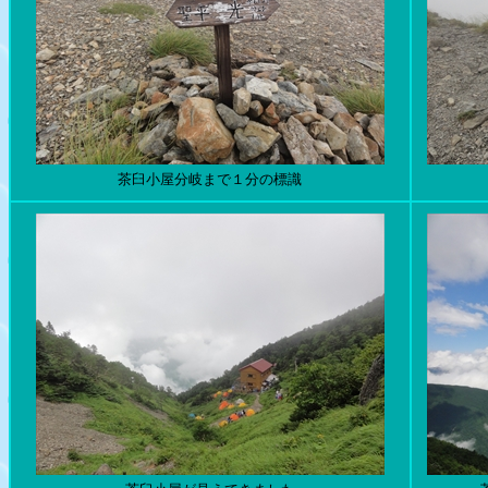
茶臼小屋分岐まで１分の標識