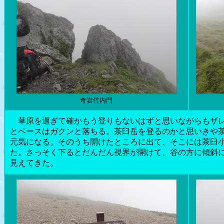
奇岩竹内門
草原を過ぎて確かもう登りもないはずと思いながらもザレ
とペースはガクンと落ちる。茶臼岳を登るのかと思いきや
元気になる。そのうち開けたところに出て、そこには茶臼
た。さっそく下るとだんだん視界が開けて、谷の方に傾斜
見えてきた。