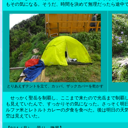
もその気になる。そうだ、時間を決めて無理だったら途中
とりあえずテントを立て、カッパ、ザックカバーを乾かす
せっかく聖岳を制覇し、ここまで来たので光岳まで制覇し
も見えていたんで、すっかりその気になった。さっそく明
ルファ米とレトルトカレーの夕食を食べた。後は明日の天
空は見えていた。