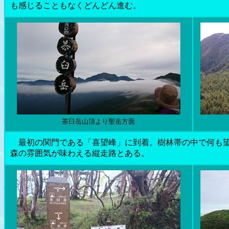
も感じることもなくどんどん進む。
茶臼岳山頂より聖岳方面
最初の関門である「喜望峰」に到着。樹林帯の中で何も望
森の雰囲気が味わえる縦走路とある。