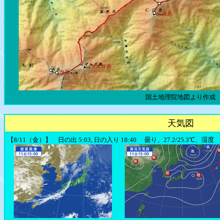
国土地理院地図より作成
天気図
【8/11（金）】 日の出 5:03, 日の入り 18:40 曇り、27.2/25.3℃、湿度