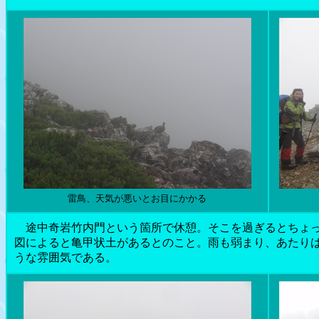
雷鳥、天気が悪いとお目にかかる
途中奇岩竹内門という箇所で休憩。そこを過ぎるとちょっ
図によると亀甲状土があるとのこと。雨も弱まり、あたり
うな雰囲気である。