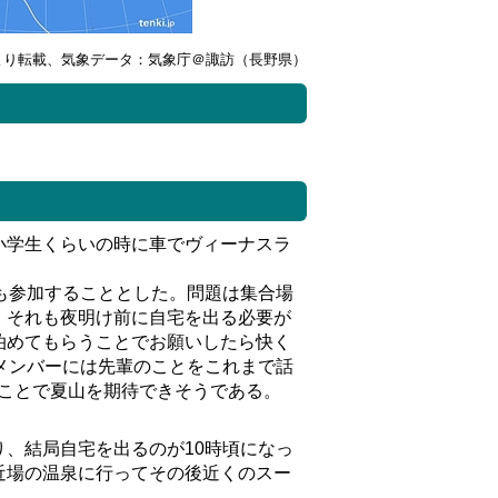
より転載、気象データ：気象庁＠諏訪（長野県）
小学生くらいの時に車でヴィーナスラ
も参加することとした。問題は集合場
、それも夜明け前に自宅を出る必要が
泊めてもらうことでお願いしたら快く
メンバーには先輩のことをこれまで話
ことで夏山を期待できそうである。
、結局自宅を出るのが10時頃になっ
近場の温泉に行ってその後近くのスー