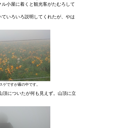
クル小屋に着くと観光客がたむろして
いていろいろ説明してくれたが、やは
スゲですが霧の中です。
山頂についたが何も見えず。山頂に立