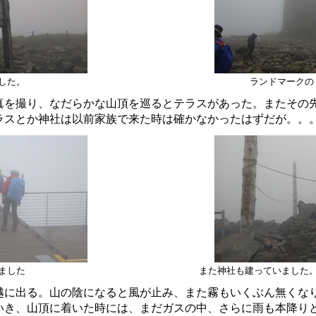
した。
ランドマークの
を撮り、なだらかな山頂を巡るとテラスがあった。またその
ラスとか神社は以前家族で来た時は確かなかったはずだが。。
ました
また神社も建っていました
に出る。山の陰になると風が止み、また霧もいくぶん無くな
いき、山頂に着いた時には、まだガスの中、さらに雨も本降り