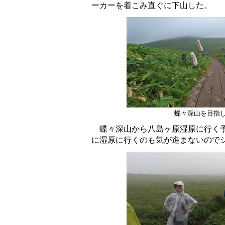
ーカーを着こみ直ぐに下山した。
蝶々深山を目指
蝶々深山から八島ヶ原湿原に行く予
に湿原に行くのも気が進まないので