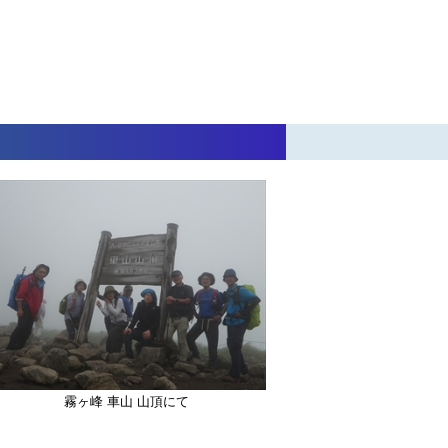
霧ヶ峰 車山 山頂にて