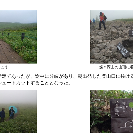
します
蝶々深山の山頂に
定であったが、途中に分岐があり、朝出発した登山口に抜け
シュートカットすることとなった。