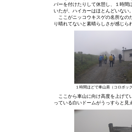
バーを付けたりして休憩し、１時間
いたが、ハイカーはほとんどいない
ここがニッコウキスゲの名所なのだ
り晴れてないと素晴らしさが感じら
１時間ほどで車山肩（コロボッ
ここから車山に向け高度を上げてい
っている白いドームがうっすらと見