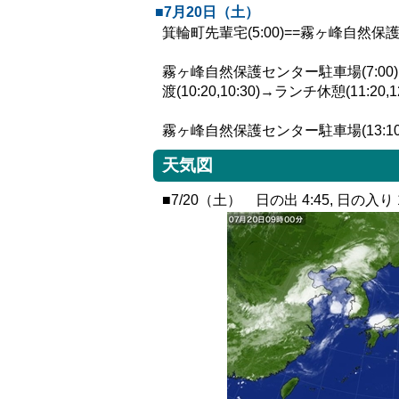
■7月20日（土）
箕輪町先輩宅(5:00)==霧ヶ峰自然保護
霧ヶ峰自然保護センター駐車場(7:00)→登山口
渡(10:20,10:30)→ランチ休憩(11:
霧ヶ峰自然保護センター駐車場(13:10)==
天気図
■7/20（土） 日の出 4:45, 日の入り 1