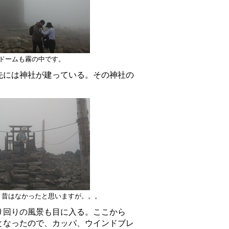
ドームも霧の中です。
先には神社が建っている。その神社の
。
。昔はなかったと思いますが。。。
り回りの風景も目に入る。ここから
となったので、カッパ、ウインドブレ