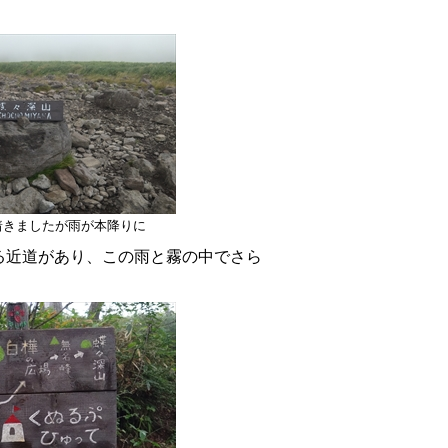
着きましたが雨が本降りに
る近道があり、この雨と霧の中でさら