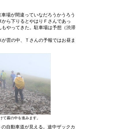
駐車場が間違っていなだろうかうろう
車から下りるとやはりＦさんであっ
んもやってきた。駐車場は予想（渋滞
体が雲の中、Ｔさんの予報ではお昼ま
けて霧の中を進みます。
トの自動車道が見える。途中ザックカ