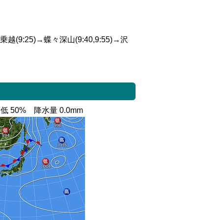
越(9:25)→蝶々深山(9:40,9:55)→沢
最低 50% 降水量 0.0mm