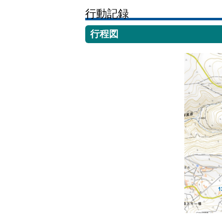
行動記録
行程図